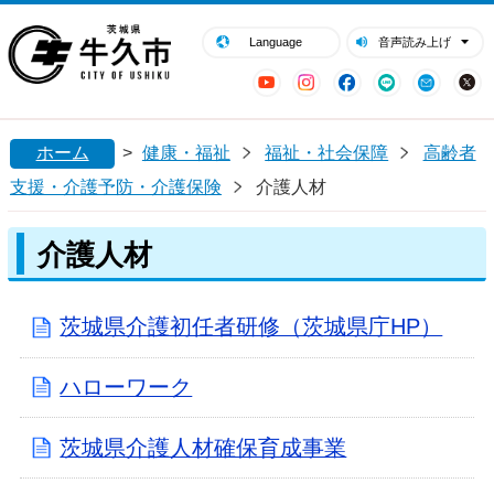
閉じる
牛久市ホームページ
Language
音声読み上げ
YouTube
Instagram
Facebook
LINE
Mail
ホーム
>
健康・福祉
福祉・社会保障
高齢者
支援・介護予防・介護保険
介護人材
介護人材
茨城県介護初任者研修（茨城県庁HP）
ハローワーク
茨城県介護人材確保育成事業