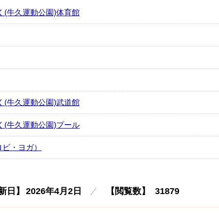
く(牛久運動公園)体育館
く(牛久運動公園)武道館
く(牛久運動公園)プール
ロビ・ヨガ）
新日】
2026年4月2日
【閲覧数】
31879