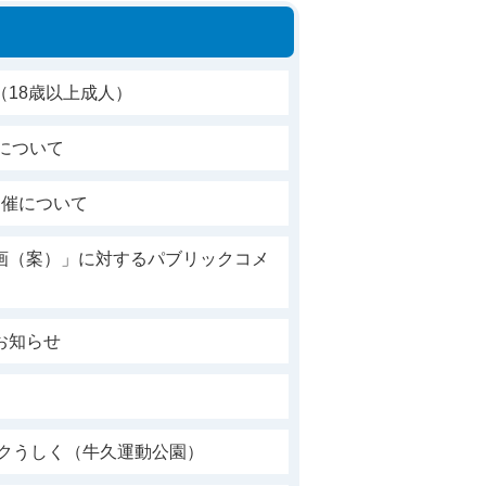
18歳以上成人）
催について
開催について
画（案）」に対するパブリックコメ
お知らせ
ークうしく（牛久運動公園）