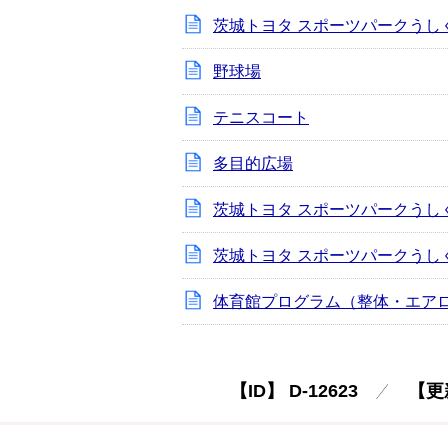
茨城トヨタ スポーツパークうし
野球場
テニスコート
多目的広場
茨城トヨタ スポーツパークうし
茨城トヨタ スポーツパークうし
体育館プログラム（整体・エア
【ID】
D-12623
【更