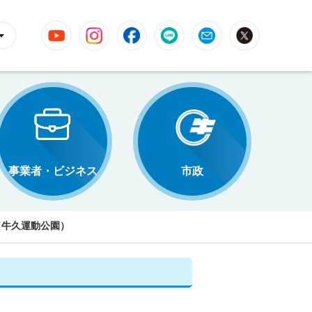
YouTube
Instagram
Facebook
LINE
Mail
X
事業者・ビジネス
市政
（牛久運動公園）