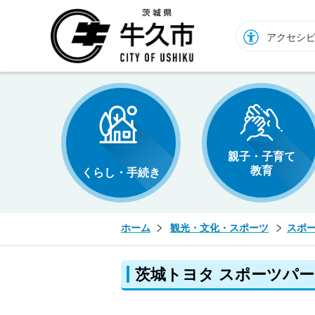
牛久市ホームページ
アクセシ
親子・子育て
教育
くらし・手続き
ホーム
観光・文化・スポーツ
スポ
茨城トヨタ スポーツパ