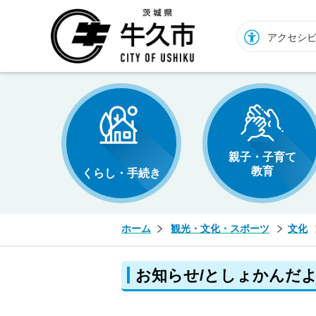
牛久市ホームページ
アクセシ
親子・子育て
教育
くらし・手続き
ホーム
観光・文化・スポーツ
文化
お知らせ/としょかんだ