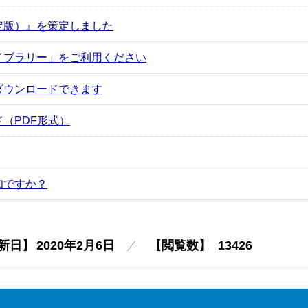
定版）』を策定しました
イブラリー」をご利用ください
ダウンロードできます
（PDF形式）
知ですか？
新日】
2020年2月6日
【閲覧数】
13426