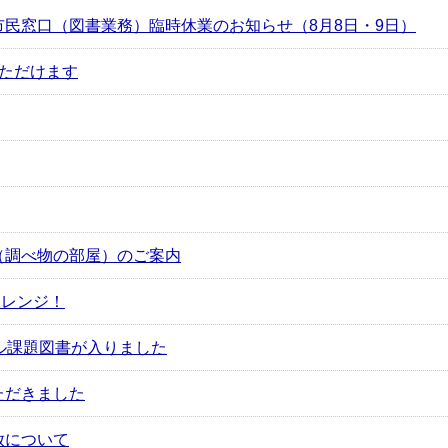
民窓口（図書業務）臨時休業のお知らせ（8月8日・9日）
ただけます
（調べ物の部屋）のご案内
ャレンジ！
ル課題図書が入りました
ただきました
放について