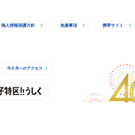
個人情報保護方針
免責事項
携帯サイト
牛久市
牛久市へのアクセス
親子特区
央3丁目15番地1
時15分 月曜日から金曜日
一部施設を除くく