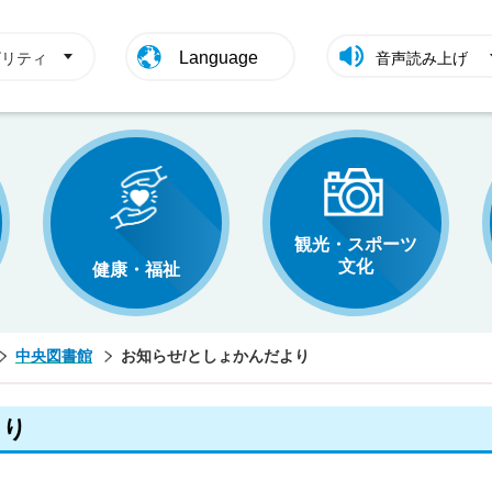
Language
ビリティ
音声読み上げ
観光・スポーツ
文化
健康・福祉
中央図書館
お知らせ/としょかんだより
より