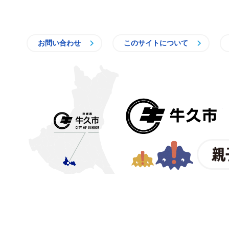
お問い合わせ
このサイトについて
〒300-1292 茨城県牛久市中
【電話番号】
029-873-2111
【業務時間】
8時30分～17
(祝日・年末年始を除く)※