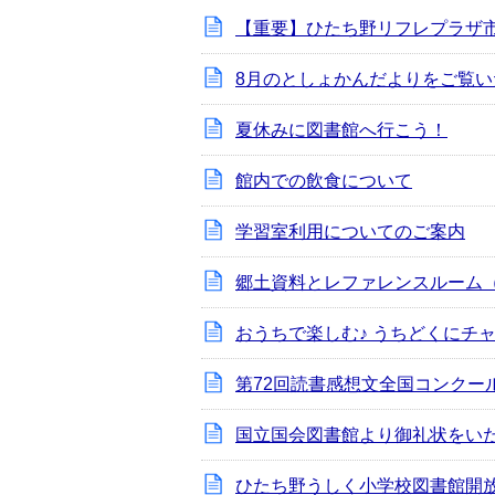
【重要】ひたち野リフレプラザ市
8月のとしょかんだよりをご覧い
夏休みに図書館へ行こう！
館内での飲食について
学習室利用についてのご案内
郷土資料とレファレンスルーム
おうちで楽しむ♪ うちどくにチ
第72回読書感想文全国コンクー
国立国会図書館より御礼状をい
ひたち野うしく小学校図書館開