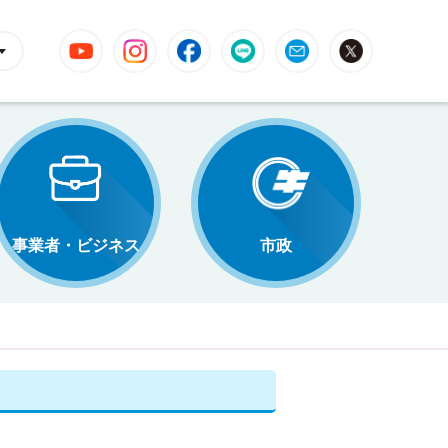
YouTube
Instagram
Facebook
LINE
Mail
X
事業者・ビジネス
市政