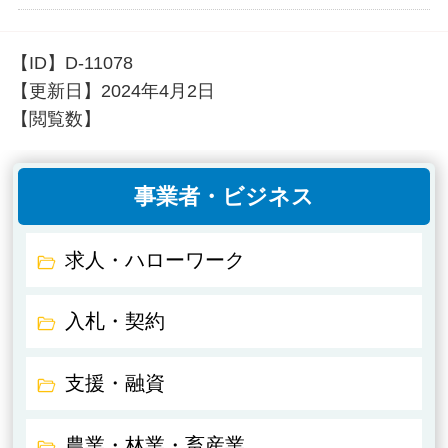
【ID】
D-11078
【更新日】
2024年4月2日
【閲覧数】
事業者・ビジネス
求人・ハローワーク
入札・契約
支援・融資
農業・林業・畜産業