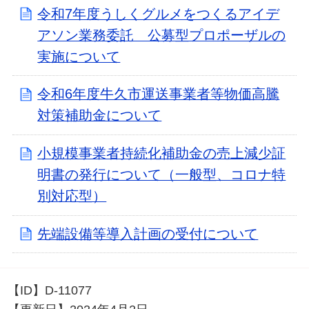
令和7年度うしくグルメをつくるアイデ
アソン業務委託 公募型プロポーザルの
実施について
令和6年度牛久市運送事業者等物価高騰
対策補助金について
小規模事業者持続化補助金の売上減少証
明書の発行について（一般型、コロナ特
別対応型）
先端設備等導入計画の受付について
【ID】
D-11077