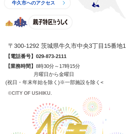
牛久市へのアクセス
親子特区
〒300-1292 茨城県牛久市中央3丁目15番地1
【電話番号】
029-873-2111
【業務時間】
8時30分～17時15分
月曜日から金曜日
(祝日・年末年始を除く)※一部施設を除く
<
©CITY OF USHIKU.