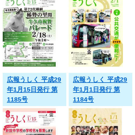
広報うしく 平成29
広報うしく 平成29
年1月15日発行 第
年1月1日発行 第
1185号
1184号