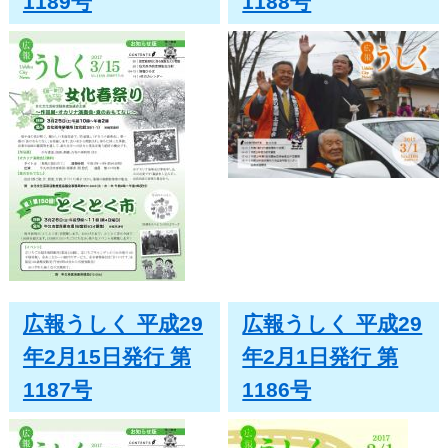
1189号
1188号
広報うしく 平成29
広報うしく 平成29
年2月15日発行 第
年2月1日発行 第
1187号
1186号