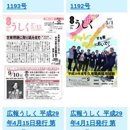
1193号
1192号
広報うしく 平成29
広報うしく 平成29
年4月15日発行 第
年4月1日発行 第