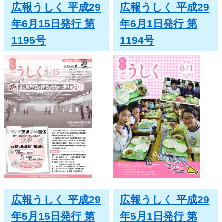
広報うしく 平成29
広報うしく 平成29
年6月15日発行 第
年6月1日発行 第
1195号
1194号
広報うしく 平成29
広報うしく 平成29
年5月15日発行 第
年5月1日発行 第