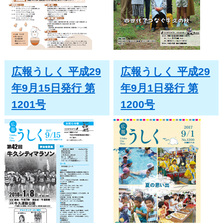
広報うしく 平成29
広報うしく 平成29
年9月15日発行 第
年9月1日発行 第
1201号
1200号