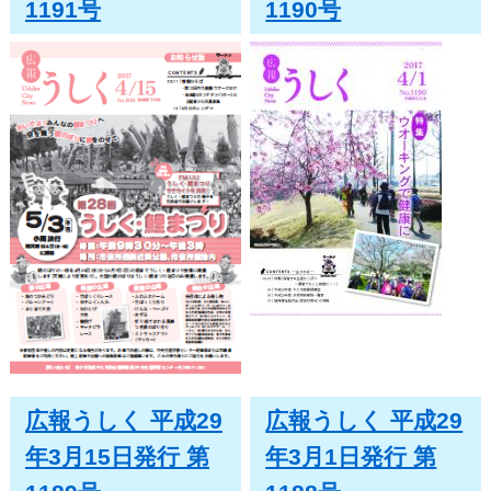
1191号
1190号
広報うしく 平成29
広報うしく 平成29
年3月15日発行 第
年3月1日発行 第