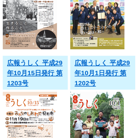
広報うしく 平成29
広報うしく 平成29
年10月15日発行 第
年10月1日発行 第
1203号
1202号