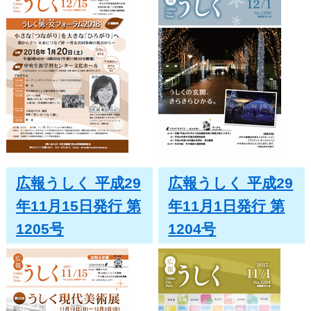
広報うしく 平成29
広報うしく 平成29
年11月15日発行 第
年11月1日発行 第
1205号
1204号