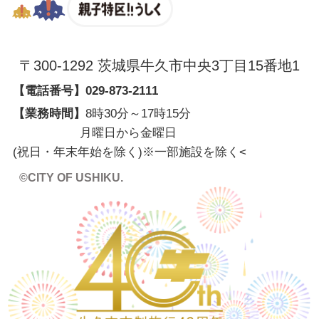
親子特区
〒300-1292 茨城県牛久市中央3丁目15番地1
【電話番号】
029-873-2111
【業務時間】
8時30分～17時15分
月曜日から金曜日
(祝日・年末年始を除く)※一部施設を除く
<
©CITY OF USHIKU.