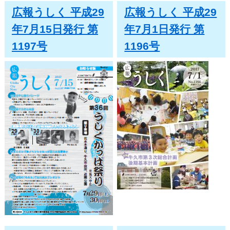
広報うしく 平成29
広報うしく 平成29
年7月15日発行 第
年7月1日発行 第
1197号
1196号