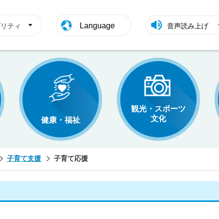
Language
ビリティ
音声読み上げ
観光・スポーツ
文化
健康・福祉
子育て支援
子育て応援