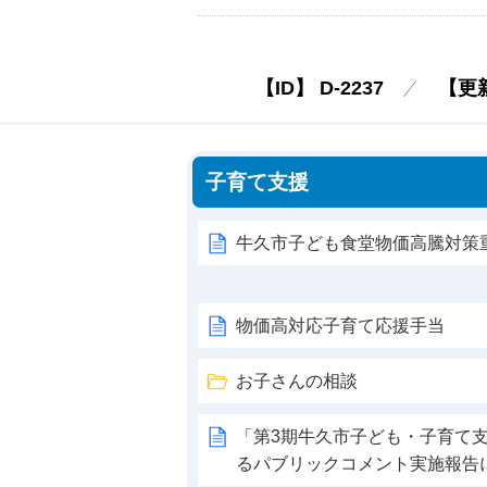
【ID】
D-2237
【更
子育て支援
牛久市子ども食堂物価高騰対策
物価高対応子育て応援手当
お子さんの相談
「第3期牛久市子ども・子育て
るパブリックコメント実施報告