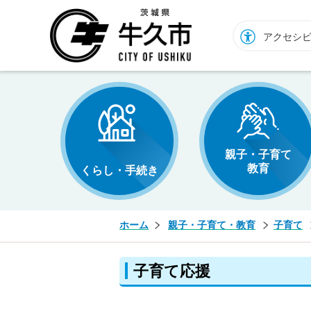
牛久市ホームページ
アクセシ
親子・子育て
教育
くらし・手続き
ホーム
親子・子育て・教育
子育て
子育て応援