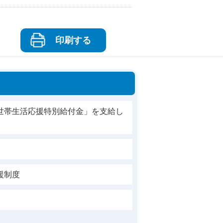
印刷する
世帯生活応援特別給付金」を支給し
援制度