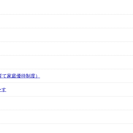
子育て家庭優待制度）
ーす