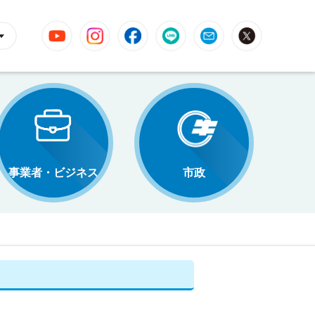
YouTube
Instagram
Facebook
LINE
Mail
X
事業者・ビジネス
市政