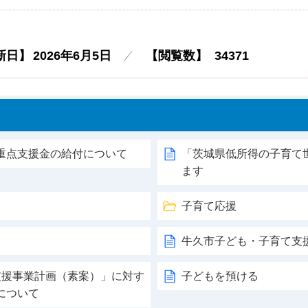
新日】
2026年6月5日
【閲覧数】
34371
重点支援金の給付について
「茨城県低所得の子育て
ます
子育て応援
牛久市子ども・子育て支
支援事業計画（素案）」に対す
子どもを預ける
について