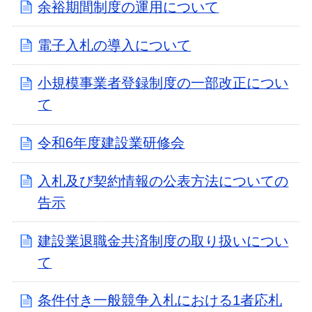
余裕期間制度の運用について
電子入札の導入について
小規模事業者登録制度の一部改正につい
て
令和6年度建設業研修会
入札及び契約情報の公表方法についての
告示
建設業退職金共済制度の取り扱いについ
て
条件付き一般競争入札における1者応札