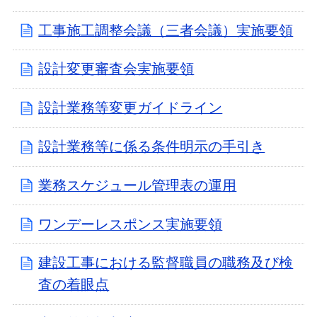
工事施工調整会議（三者会議）実施要領
設計変更審査会実施要領
設計業務等変更ガイドライン
設計業務等に係る条件明示の手引き
業務スケジュール管理表の運用
ワンデーレスポンス実施要領
建設工事における監督職員の職務及び検
査の着眼点