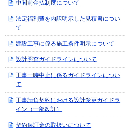
中間前金払制度について
法定福利費を内訳明示した見積書につい
て
建設工事に係る施工条件明示について
設計照査ガイドラインについて
工事一時中止に係るガイドラインについ
て
工事請負契約における設計変更ガイドラ
イン（一部改訂）
契約保証金の取扱いについて