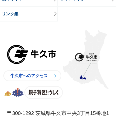
リンク集
牛久市
牛久市へのアクセス
親子特区
〒300-1292 茨城県牛久市中央3丁目15番地1