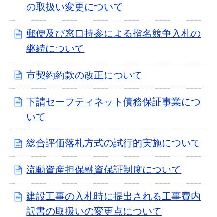
の取扱い変更について
郵便及び窓口持参による指名競争入札の
継続について
市契約約款の改正について
下請セーフティネット債務保証事業につ
いて
総合評価落札方式の試行的実施について
流動資産担保融資保証制度について
建設工事の入札時に提出される工事費内
訳書の取扱いの変更点について