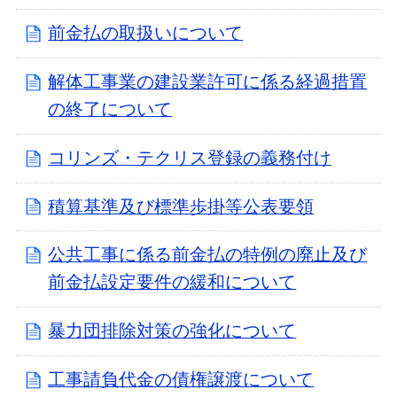
前金払の取扱いについて
解体工事業の建設業許可に係る経過措置
の終了について
コリンズ・テクリス登録の義務付け
積算基準及び標準歩掛等公表要領
公共工事に係る前金払の特例の廃止及び
前金払設定要件の緩和について
暴力団排除対策の強化について
工事請負代金の債権譲渡について