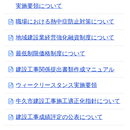
実施要領について
職場における熱中症防止対策について
地域建設業経営強化融資制度について
最低制限価格制度について
建設工事関係提出書類作成マニュアル
ウィークリースタンス実施要領
牛久市建設工事施工適正化指針について
建設工事成績評定の公表について