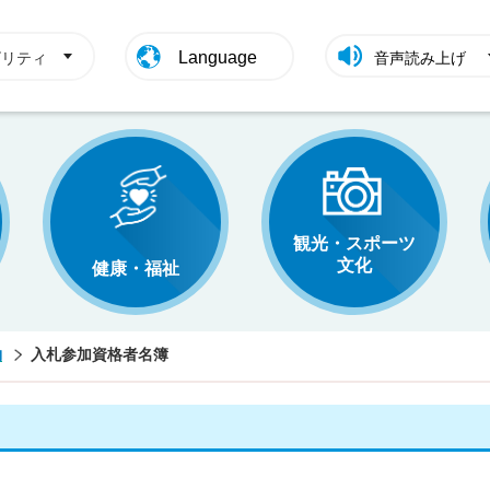
Language
ビリティ
音声読み上げ
観光・スポーツ
文化
健康・福祉
約
入札参加資格者名簿