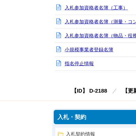
入札参加資格者名簿（工事）
入札参加資格者名簿（測量・コ
入札参加資格者名簿（物品・役
小規模事業者登録名簿
指名停止情報
【ID】
D-2188
【更
入札・契約
入札契約情報