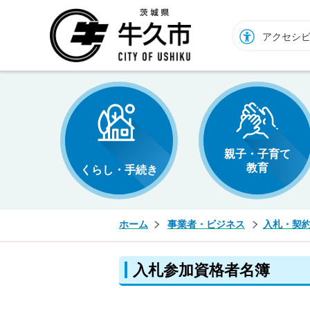
牛久市ホームページ
アクセシ
親子・子育て
教育
くらし・手続き
ホーム
事業者・ビジネス
入札・契
入札参加資格者名簿