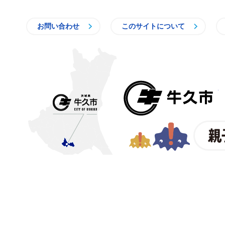
お問い合わせ
このサイトについて
〒300-1292 茨城県牛久市中
【電話番号】
029-873-2111
【業務時間】
8時30分～17
(祝日・年末年始を除く)※