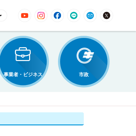
YouTube
Instagram
Facebook
LINE
Mail
X
事業者・ビジネス
市政