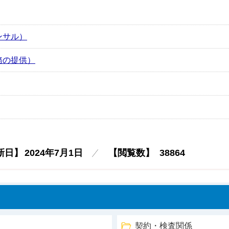
ンサル）
務の提供）
新日】
2024年7月1日
【閲覧数】
38864
契約・検査関係