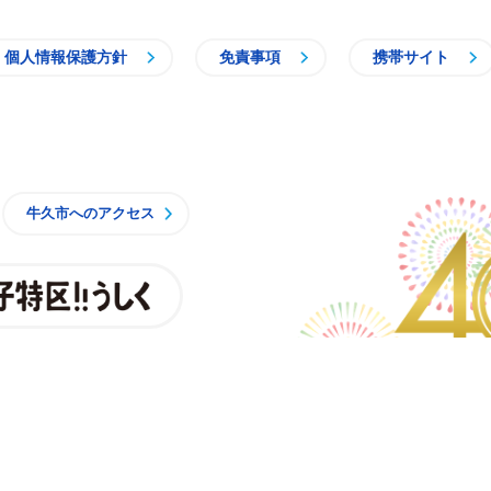
個人情報保護方針
免責事項
携帯サイト
牛久市
牛久市へのアクセス
親子特区
央3丁目15番地1
時15分 月曜日から金曜日
一部施設を除くく