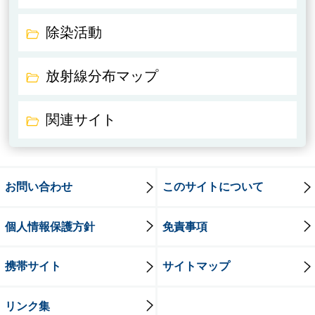
除染活動
放射線分布マップ
関連サイト
お問い合わせ
このサイトについて
個人情報保護方針
免責事項
携帯サイト
サイトマップ
リンク集