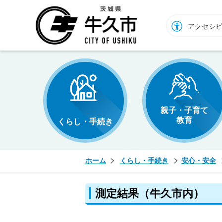
牛久市ホームページ
アクセシ
親子・子育て
教育
くらし・手続き
ホーム
くらし・手続き
安心・安全
測定結果（牛久市内）