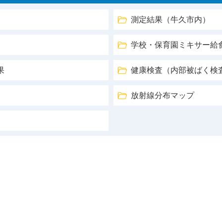
測定結果（牛久市内）
学校・保育園ミキサー給
果
健康検査（内部被ばく検
放射線分布マップ