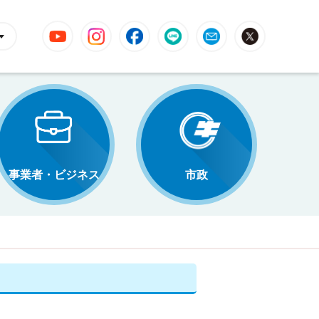
YouTube
Instagram
Facebook
LINE
Mail
X
事業者・ビジネス
市政