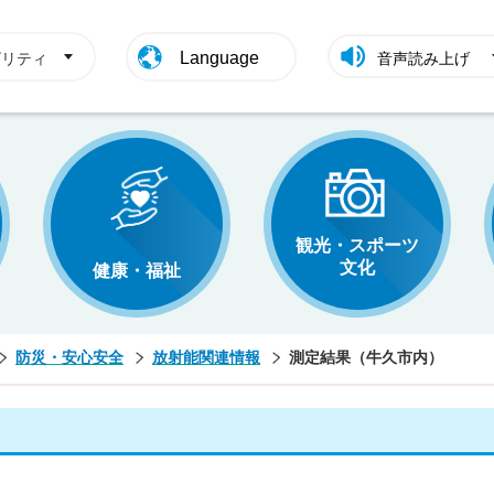
Language
ビリティ
音声読み上げ
観光・スポーツ
文化
健康・福祉
防災・安心安全
放射能関連情報
測定結果（牛久市内）