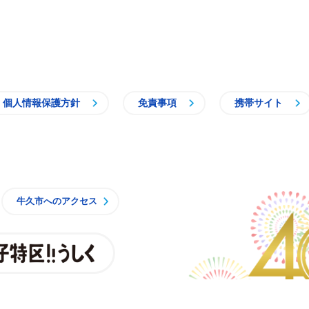
個人情報保護方針
免責事項
携帯サイト
牛久市
牛久市へのアクセス
親子特区
央3丁目15番地1