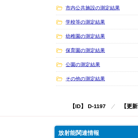
市内公共施設の測定結果
学校等の測定結果
幼稚園の測定結果
保育園の測定結果
公園の測定結果
その他の測定結果
【ID】
D-1197
【更新
放射能関連情報