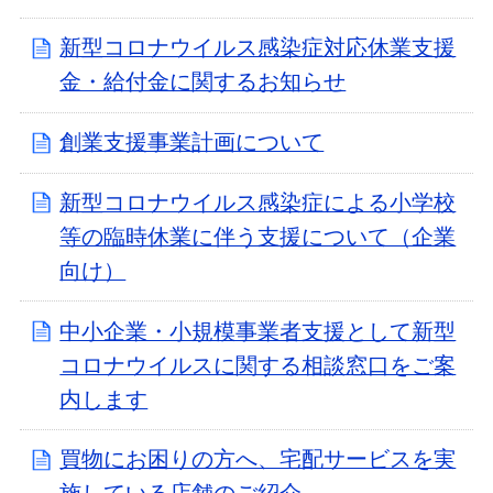
新型コロナウイルス感染症対応休業支援
金・給付金に関するお知らせ
創業支援事業計画について
新型コロナウイルス感染症による小学校
等の臨時休業に伴う支援について（企業
向け）
中小企業・小規模事業者支援として新型
コロナウイルスに関する相談窓口をご案
内します
買物にお困りの方へ、宅配サービスを実