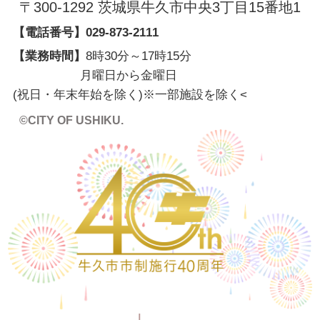
〒300-1292 茨城県牛久市中央3丁目15番地1
【電話番号】
029-873-2111
【業務時間】
8時30分～17時15分
月曜日から金曜日
(祝日・年末年始を除く)※一部施設を除く
<
©CITY OF USHIKU.