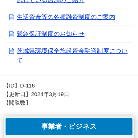
施している店舗のご紹介
生活資金等の各種融資制度のご案内
緊急保証制度のお知らせ
茨城県環境保全施設資金融資制度につい
て
【ID】
D-116
【更新日】
2024年3月19日
【閲覧数】
事業者・ビジネス