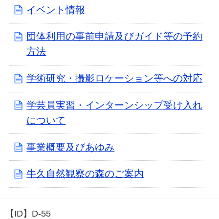
イベント情報
団体利用の事前申請及びガイド等の予約
方法
学術研究・撮影ロケーション等への対応
学芸員実習・インターンシップ受け入れ
について
事業概要及びあゆみ
牛久自然観察の森のご案内
【ID】
D-55