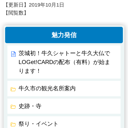
【更新日】
2019年10月1日
【閲覧数】
魅力発信
茨城初！牛久シャトーと牛久大仏で
LOGet!CARDの配布（有料）が始ま
ります！
牛久市の観光名所案内
史跡・寺
祭り・イベント