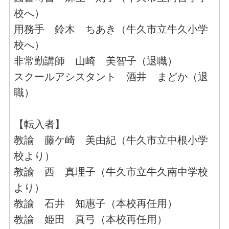
校へ）
用務手 鈴木 ちあき（牛久市立牛久小学
校へ）
非常勤講師 山崎 美智子（退職）
スクールアシスタント 酒井 まどか（退
職）
【転入者】
教諭 藤ケ崎 美由紀（牛久市立中根小学
校より）
教諭 西 真理子（牛久市立牛久南中学校
より）
教諭 石井 知惠子（本校再任用）
教諭 姫田 真弓（本校再任用）