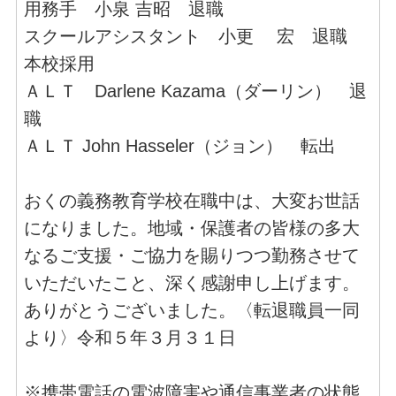
用務手 小泉 吉昭 退職
スクールアシスタント 小更 宏 退職
本校採用
ＡＬＴ Darlene Kazama（ダーリン） 退
職
ＡＬＴ John Hasseler（ジョン） 転出
おくの義務教育学校在職中は、大変お世話
になりました。地域・保護者の皆様の多大
なるご支援・ご協力を賜りつつ勤務させて
いただいたこと、深く感謝申し上げます。
ありがとうございました。〈転退職員一同
より〉令和５年３月３１日
※携帯電話の電波障害や通信事業者の状態