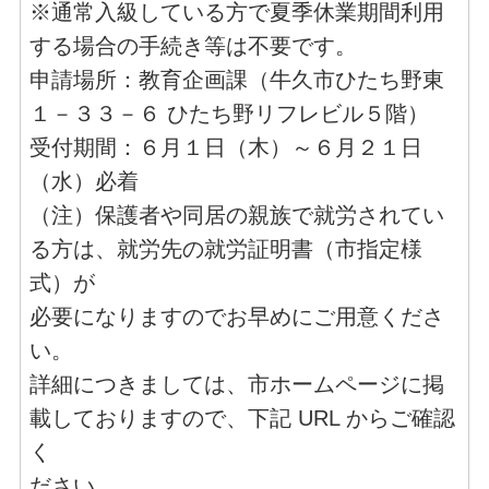
※通常入級している方で夏季休業期間利用
する場合の手続き等は不要です。
申請場所：教育企画課（牛久市ひたち野東
１－３３－６ ひたち野リフレビル５階）
受付期間：６月１日（木）～６月２１日
（水）必着
（注）保護者や同居の親族で就労されてい
る方は、就労先の就労証明書（市指定様
式）が
必要になりますのでお早めにご用意くださ
い。
詳細につきましては、市ホームページに掲
載しておりますので、下記 URL からご確認
く
ださい。