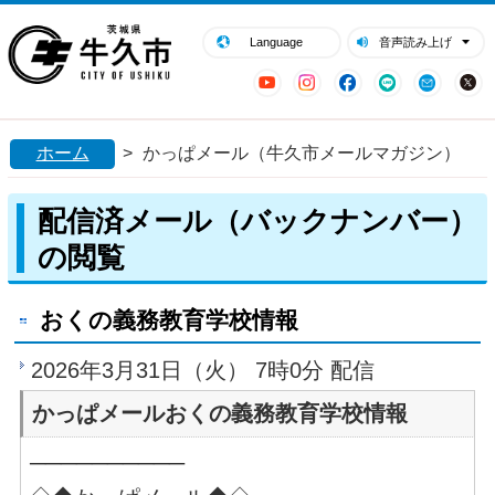
閉じる
牛久市ホームページ
Language
音声読み上げ
YouTube
Instagram
Facebook
LINE
Mail
ホーム
>
かっぱメール（牛久市メールマガジン）
配信済メール（バックナンバー）
の閲覧
おくの義務教育学校情報
2026年3月31日（火） 7時0分 配信
かっぱメールおくの義務教育学校情報
──────────