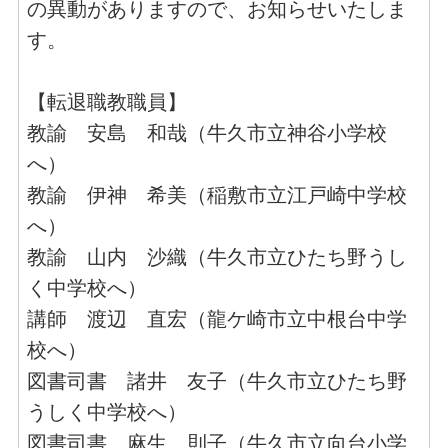
の異動がありますので、お知らせいたしま
す。
【転退職教職員】
教諭 安島 和哉（牛久市立神谷小学校
へ）
教諭 伊神 希美（稲敷市立江戸崎中学校
へ）
教諭 山内 沙織（牛久市立ひたち野うし
く中学校へ）
講師 渡辺 直宏（龍ケ崎市立中根台中学
校へ）
図書司書 諸井 友子（牛久市立ひたち野
うしく中学校へ）
図書司書 麻生 則子（牛久市立向台小学