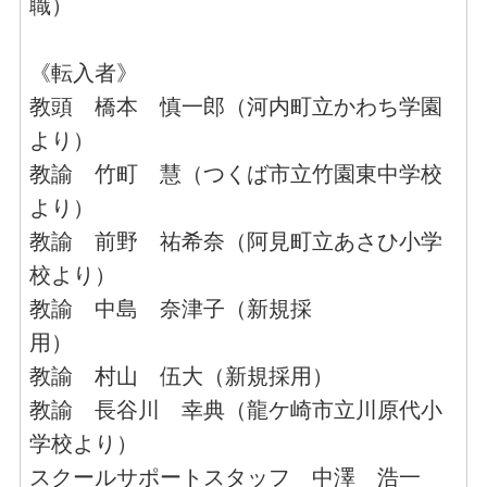
職）
《転入者》
教頭 橋本 慎一郎（河内町立かわち学園
より）
教諭 竹町 慧（つくば市立竹園東中学校
より）
教諭 前野 祐希奈（阿見町立あさひ小学
校より）
教諭 中島 奈津子（新規採
用）
教諭 村山 伍大（新規採用）
教諭 長谷川 幸典（龍ケ崎市立川原代小
学校より）
スクールサポートスタッフ 中澤 浩一