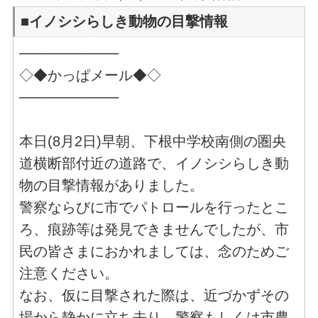
■イノシシらしき動物の目撃情報
──────────
◇◆かっぱメール◆◇
──────────
本日(8月2日)早朝、下根中学校南側の圏央
道横断部付近の道路で、イノシシらしき動
物の目撃情報がありました。
警察ならびに市でパトロールを行ったとこ
ろ、痕跡等は発見できませんでしたが、市
民の皆さまにおかれましては、念のためご
注意ください。
なお、仮に目撃された際は、近づかずその
場から静かに立ち去り、警察もしくは市農