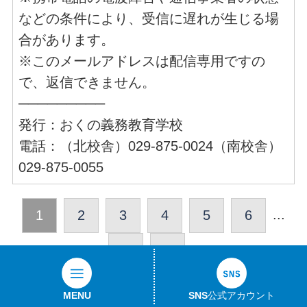
などの条件により、受信に遅れが生じる場
合があります。
※このメールアドレスは配信専用ですの
で、返信できません。
─────────
発行：おくの義務教育学校
電話：（北校舎）029-875-0024（南校舎）
029-875-0055
...
1
2
3
4
5
6
59
>>
お問い合わせ
このサイトについて
MENU
SNS公式アカウント