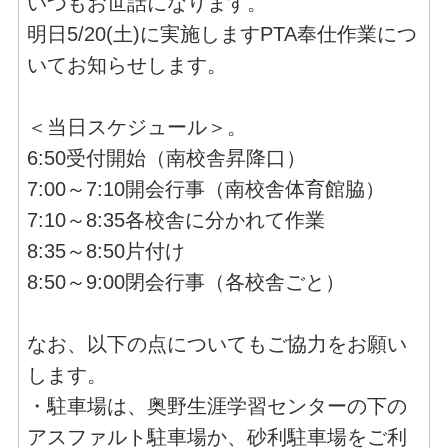
いつもお世話になります。
明日5/20(土)に実施しますPTA奉仕作業につ
いてお知らせします。
＜当日スケジュール＞。
6:50受付開始（南校舎昇降口）
7:00～7:10開会行事（南校舎体育館脇）
7:10～8:35各校舎に分かれて作業
8:35～8:50片付け
8:50～9:00閉会行事（各校舎ごと）
なお、以下の点についてもご協力をお願い
します。
・駐車場は、奥野生涯学習センターの下の
アスファルト駐車場か、砂利駐車場をご利