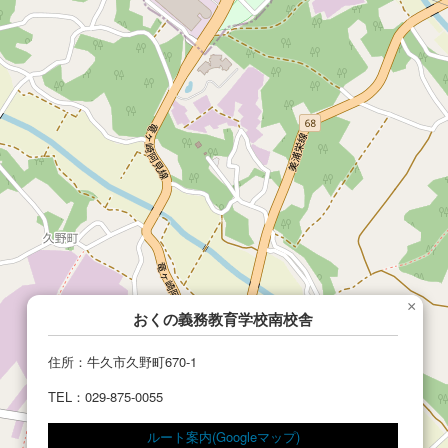
×
おくの義務教育学校南校舎
住所：牛久市久野町670-1
TEL：029-875-0055
ルート案内(Googleマップ)