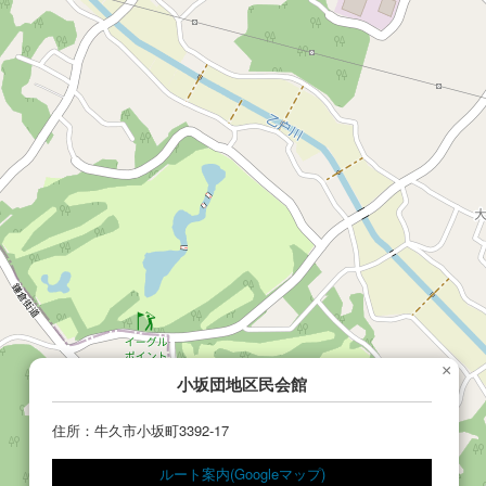
×
小坂団地区民会館
住所：牛久市小坂町3392-17
ルート案内(Googleマップ)