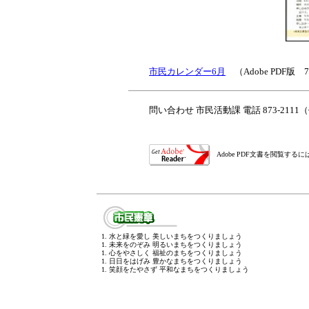
市民カレンダー6月
（Adobe PDF版 7
問い合わせ 市民活動課 電話 873-211
Adobe PDF文書を閲覧す
1. 水と緑を愛し 美しいまちをつくりましょう
1. 未来をのぞみ 明るいまちをつくりましょう
1. 心をやさしく 福祉のまちをつくりましょう
1. 日日をはげみ 豊かなまちをつくりましょう
1. 笑顔をたやさず 平和なまちをつくりましょう