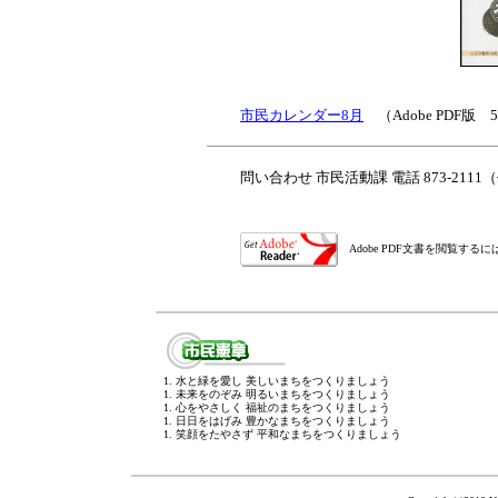
市民カレンダー8月
（Adobe PDF版 
問い合わせ 市民活動課 電話 873-211
Adobe PDF文書を閲覧す
1. 水と緑を愛し 美しいまちをつくりましょう
1. 未来をのぞみ 明るいまちをつくりましょう
1. 心をやさしく 福祉のまちをつくりましょう
1. 日日をはげみ 豊かなまちをつくりましょう
1. 笑顔をたやさず 平和なまちをつくりましょう