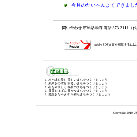
今月のたいへんよくできまし
問い合わせ 市民活動課 電話 873-2111
Adobe PDF文書を閲覧する
1. 水と緑を愛し 美しいまちをつくりましょう
1. 未来をのぞみ 明るいまちをつくりましょう
1. 心をやさしく 福祉のまちをつくりましょう
1. 日日をはげみ 豊かなまちをつくりましょう
1. 笑顔をたやさず 平和なまちをつくりましょう
Copyright 2010,US