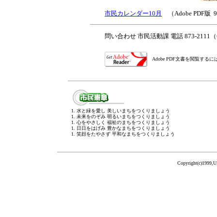
市民カレンダー10月
（Adobe PDF版 
問い合わせ 市民活動課 電話 873-211
Adobe PDF文書を閲覧す
1. 水と緑を愛し 美しいまちをつくりましょう
1. 未来をのぞみ 明るいまちをつくりましょう
1. 心をやさしく 福祉のまちをつくりましょう
1. 日日をはげみ 豊かなまちをつくりましょう
1. 笑顔をたやさず 平和なまちをつくりましょう
Copyright(c)1999,U