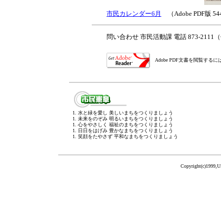
市民カレンダー6月
（Adobe PDF版 5
問い合わせ 市民活動課 電話 873-211
Adobe PDF文書を閲覧す
1. 水と緑を愛し 美しいまちをつくりましょう
1. 未来をのぞみ 明るいまちをつくりましょう
1. 心をやさしく 福祉のまちをつくりましょう
1. 日日をはげみ 豊かなまちをつくりましょう
1. 笑顔をたやさず 平和なまちをつくりましょう
Copyright(c)1999,U