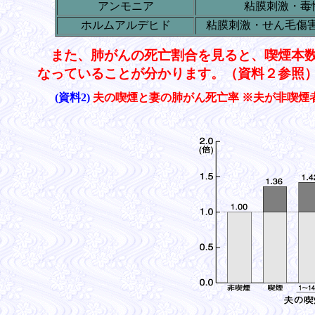
アンモニア
粘膜刺激・毒
ホルムアルデヒド
粘膜刺激・せん毛傷
また、肺がんの死亡割合を見ると、喫煙本
なっていることが分かります。（資料２参照
(資料2)
夫の喫煙と妻の肺がん死亡率 ※夫が非喫煙者の場