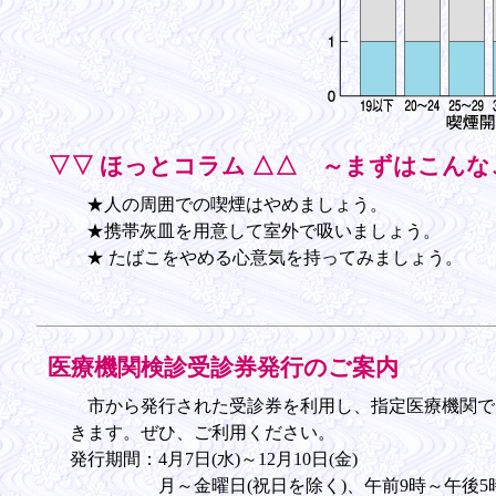
▽▽ ほっとコラム △△ ～まずはこん
★人の周囲での喫煙はやめましょう。
★携帯灰皿を用意して室外で吸いましょう。
★ たばこをやめる心意気を持ってみましょう。
医療機関検診受診券発行のご案内
市から発行された受診券を利用し、指定医療機関で
きます。ぜひ、ご利用ください。
発行期間：4月7日(水)～12月10日(金)
月～金曜日(祝日を除く)、午前9時～午後5