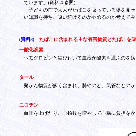
ています。(資料４参照)
子どもの前で大人がたばこを吸っている姿を見せ
い知識を持ち、吸い続けるのかやめるのか考えてみ
(資料3)
たばこに含まれる主な有害物質とたばこを
一酸化炭素
ヘモグロビンと結び付いて血液が酸素を運ぶのを妨
タール
発がん物質が多く含まれ、肺やのど、気管などのが
ニコチン
血圧を上げたり、心拍数を増やして心臓に負担をか