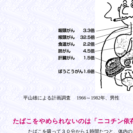
平山雄による計画調査 1966～1982年、男性
たばこをやめられないのは「ニコチン依
たばこを吸って３０分から１時間たつと、体内の