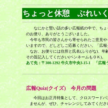
ちょっと休憩 ぶれい
なにかと堅い話の多い広報紙の中で、ちょっ
のお便り、ありがとうございました。
今年も市民の皆さんから寄せられたご意見や
いますので、どしどしご応募ください。「広報
なお、お便りには住所と氏名(ふりがな)、年
その旨記入してください(ペンネームもＯＫ)。
あて先：〒300-1292 牛久市中央3-15-1 
広報Quiz(クイズ) 今月の問題
今回はお正月特集として、クロスワードパ
ませんが、ぜひ、チャレンジしてみてくださ