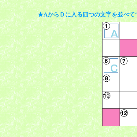
★AからＤに入る四つの文字を並べて