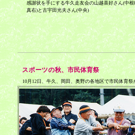
感謝状を手にする牛久走友会の山越喜好さん(中根
真右)と古宇田光夫さん(中央)
スポーツの秋、市民体育祭
10月12日、牛久、岡田、奥野の各地区で市民体育