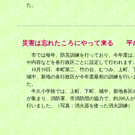
た。
災害は忘れたころにやって来る 平成
市では毎年、防災訓練を行っており、今年度は
や内容などを各行政区ごとに設定して行われます
10月19日、本町第二、竹の台、むつみ、上町、
城中、新地の各行政区が今年度最初の訓練を行い
た。
牛久小学校では、上町、下町、城中、新地各区
が集まり、消防署、市消防団の協力で、約200人
行いました。（写真：消火器を使った消火訓練）