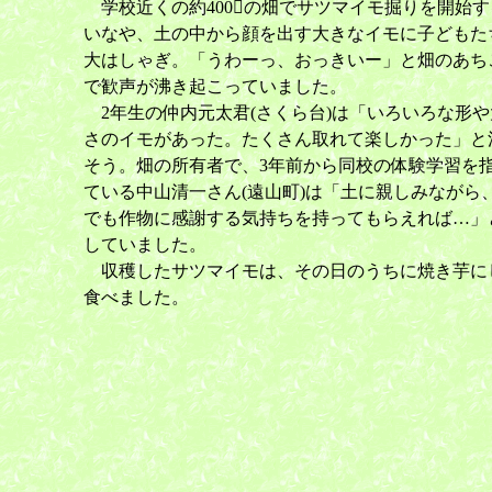
学校近くの約400の畑でサツマイモ掘りを開始す
いなや、土の中から顔を出す大きなイモに子どもた
大はしゃぎ。「うわーっ、おっきいー」と畑のあち
で歓声が沸き起こっていました。
2年生の仲内元太君(さくら台)は「いろいろな形や
さのイモがあった。たくさん取れて楽しかった」と
そう。畑の所有者で、3年前から同校の体験学習を
ている中山清一さん(遠山町)は「土に親しみながら
でも作物に感謝する気持ちを持ってもらえれば…」
していました。
収穫したサツマイモは、その日のうちに焼き芋に
食べました。