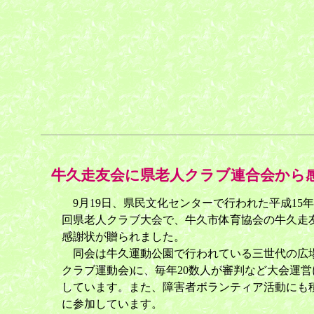
牛久走友会に県老人クラブ連合会から感
9月19日、県民文化センターで行われた平成15年
回県老人クラブ大会で、牛久市体育協会の牛久走
感謝状が贈られました。
同会は牛久運動公園で行われている三世代の広場
クラブ運動会)に、毎年20数人が審判など大会運営
しています。また、障害者ボランティア活動にも
に参加しています。