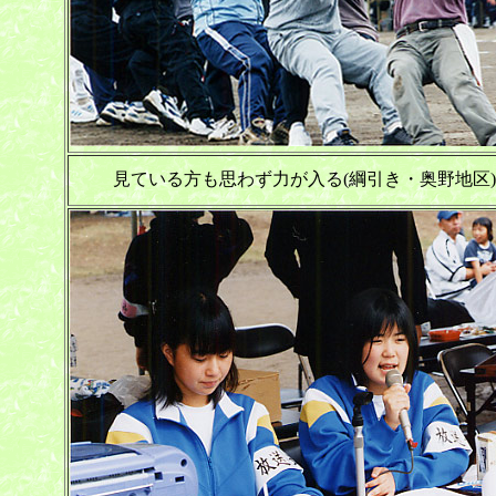
見ている方も思わず力が入る(綱引き・奥野地区)