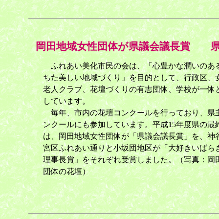
岡田地域女性団体が県議会議長賞 県
ふれあい美化市民の会は、「心豊かな潤いのあ
ちた美しい地域づくり」を目的として、行政区、
老人クラブ、花壇づくりの有志団体、学校が一体
しています。
毎年、市内の花壇コンクールを行っており、県
ンクールにも参加しています。平成15年度県の最
は、岡田地域女性団体が「県議会議長賞」を、神
宮区ふれあい通りと小坂団地区が「大好きいばら
理事長賞」をそれぞれ受賞しました。（写真：岡
団体の花壇）