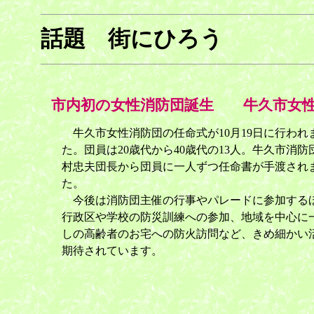
話題 街にひろう
市内初の女性消防団誕生 牛久市女性
牛久市女性消防団の任命式が10月19日に行われ
た。団員は20歳代から40歳代の13人。牛久市消防
村忠夫団長から団員に一人ずつ任命書が手渡され
た。
今後は消防団主催の行事やパレードに参加する
行政区や学校の防災訓練への参加、地域を中心に
しの高齢者のお宅への防火訪問など、きめ細かい
期待されています。