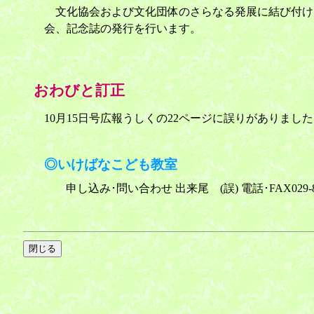
文化協会および文化団体のさらなる発展に結び付ける
会、記念誌の発行を行います。
おわびと訂正
10月15日号広報うしくの22ページに誤りがありまし
◎いけばなこども教室
申し込み･問い合わせ 出来尾 (誤) 電話･FAX029-873-8