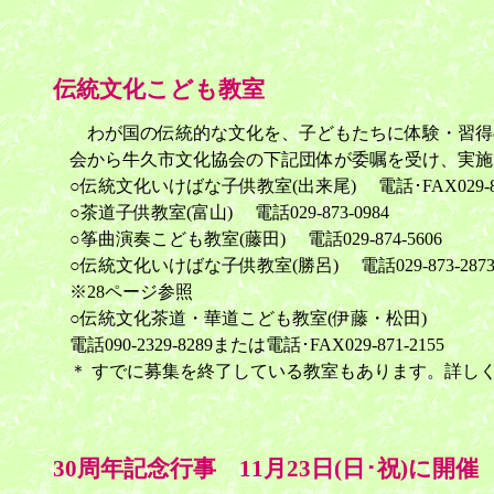
伝統文化こども教室
わが国の伝統的な文化を、子どもたちに体験・習得の
会から牛久市文化協会の下記団体が委嘱を受け、実施
○伝統文化いけばな子供教室(出来尾) 電話･FAX029-873
○茶道子供教室(富山) 電話029-873-0984
○筝曲演奏こども教室(藤田) 電話029-874-5606
○伝統文化いけばな子供教室(勝呂) 電話029-873-287
※28ページ参照
○伝統文化茶道・華道こども教室(伊藤・松田)
電話090-2329-8289または電話･FAX029-871-2155
＊ すでに募集を終了している教室もあります。詳し
30周年記念行事 11月23日(日･祝)に開催