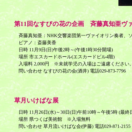
第11回なすびの花の企画 斉藤真知亜ヴ
斉藤真知亜：NHK交響楽団第一ヴァイオリン奏者、
ピアノ：斎藤美香
日時 11月9日(日)午後2時～(午後1時30分開場)
場所 市エスカードホール(エスカードビル4階)
入場料 2,000円 ※未就学児の入場はご遠慮ください
問い合わせ なすびの花の会(酒井) 電話029-873-7796
草月いけばな展
日時 11月26日(水)～30日(日)午前10時～午後5時 (最
場所 県つくば美術館 ※入場無料
問い合わせ 草月流いけばな会(伊藤) 電話029-871-2155