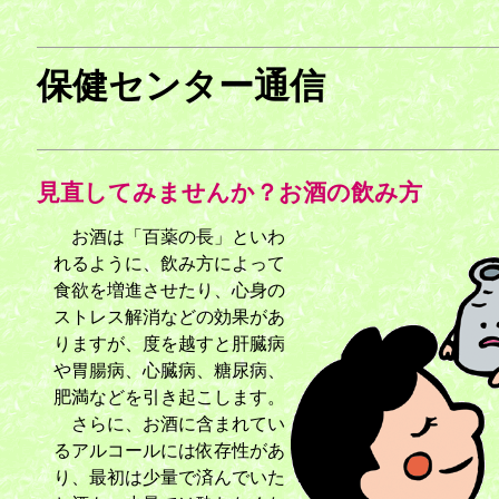
保健センター通信
見直してみませんか？お酒の飲み方
お酒は「百薬の長」といわ
れるように、飲み方によって
食欲を増進させたり、心身の
ストレス解消などの効果があ
りますが、度を越すと肝臓病
や胃腸病、心臓病、糖尿病、
肥満などを引き起こします。
さらに、お酒に含まれてい
るアルコールには依存性があ
り、最初は少量で済んでいた