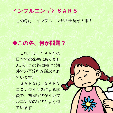
インフルエンザとＳＡＲＳ
この冬は、インフルエンザの予防が大事！
◆この冬、何が問題？
・これまで、ＳＡＲＳの
日本での発生はありませ
んが、この冬に向けて海
外での再流行が懸念され
ています。
・ＳＡＲＳは、ＳＡＲＳ
コロナウイルスによる肺
炎で、初期症状がインフ
ルエンザの症状とよく似
ています。