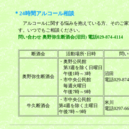
＊24時間アルコール相談
アルコールに関する悩みを抱えている方、そのご家
す。いつでもご相談ください。
問い合わせ 奥野弥生断酒会(沼田) 電話029-874-4114
断酒会
活動場所･日時
問い
・奥野公民館
第3週を除く日曜日
午後1時～3時
沼田
奥野弥生断酒会
・市中央公民館
電話029-874
毎週火曜日
午後7時～9時
・市中央公民館
米川
牛久断酒会
第4週を除く土曜日
電話0297-66
午後7時～9時