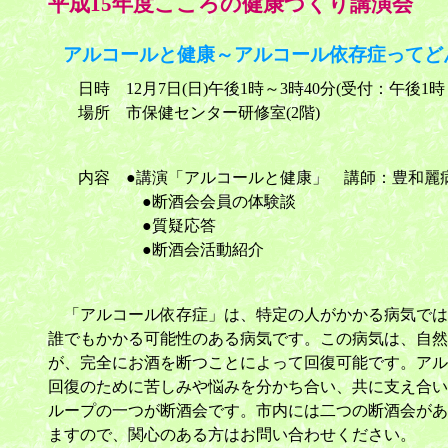
平成15年度こころの健康づくり講演会
アルコールと健康～アルコール依存症ってど
日時 12月7日(日)午後1時～3時40分(受付：午後1時～
場所 市保健センター研修室(2階)
内容 ●講演「アルコールと健康」 講師：豊和麗病
●断酒会会員の体験談
●質疑応答
●断酒会活動紹介
「アルコール依存症」は、特定の人がかかる病気では
誰でもかかる可能性のある病気です。この病気は、自然
が、完全にお酒を断つことによって回復可能です。アル
回復のために苦しみや悩みを分かち合い、共に支え合い
ループの一つが断酒会です。市内には二つの断酒会があ
ますので、関心のある方はお問い合わせください。