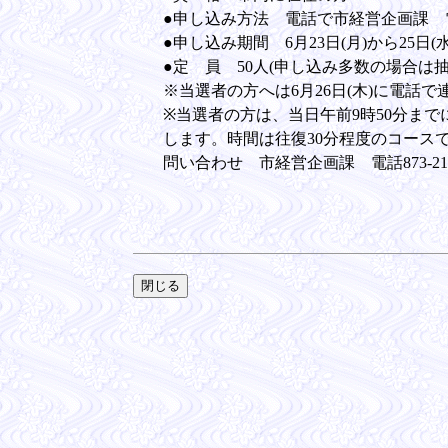
●申し込み方法 電話で市経営企画課 電話8
●申し込み期間 6月23日(月)から25日(
●定 員 50人(申し込み多数の場合は
※当選者の方へは6月26日(木)に電話で
※当選者の方は、当日午前9時50分ま
します。時間は往復30分程度のコース
問い合わせ 市経営企画課 電話873-211