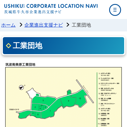
茨城県牛久
ホーム
企業進出支援ナビ
工業団地
工業団地