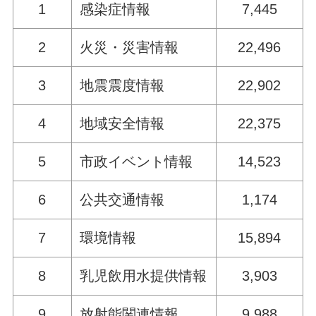
1
感染症情報
7,445
2
火災・災害情報
22,496
3
地震震度情報
22,902
4
地域安全情報
22,375
5
市政イベント情報
14,523
6
公共交通情報
1,174
7
環境情報
15,894
8
乳児飲用水提供情報
3,903
9
放射能関連情報
9,988