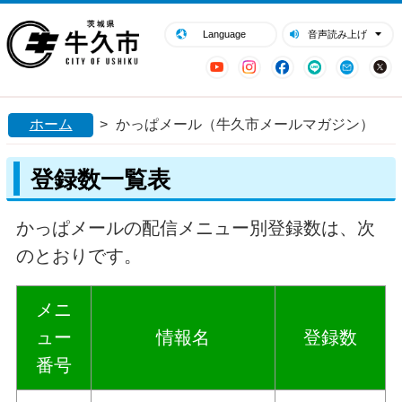
閉じる
牛久市ホームページ
Language
音声読み上げ
YouTube
Instagram
Facebook
LINE
Mail
ホーム
>
かっぱメール（牛久市メールマガジン）
登録数一覧表
かっぱメールの配信メニュー別登録数は、次
のとおりです。
メニ
ュー
情報名
登録数
番号