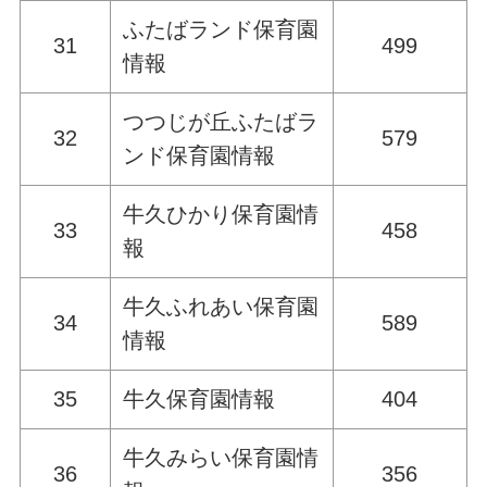
ふたばランド保育園
31
499
情報
つつじが丘ふたばラ
32
579
ンド保育園情報
牛久ひかり保育園情
33
458
報
牛久ふれあい保育園
34
589
情報
35
牛久保育園情報
404
牛久みらい保育園情
36
356