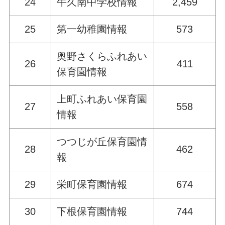
24
牛久南中学校情報
2,459
25
第一幼稚園情報
573
奥野さくらふれあい
26
411
保育園情報
上町ふれあい保育園
27
558
情報
つつじが丘保育園情
28
462
報
29
栄町保育園情報
674
30
下根保育園情報
744