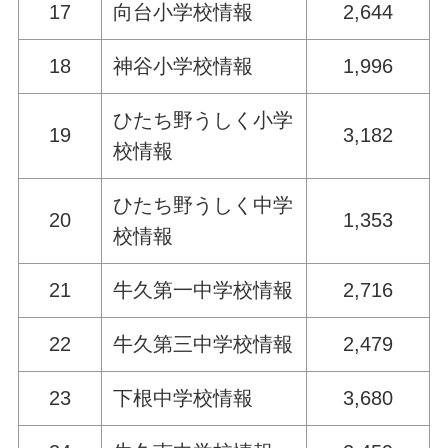
17
向台小学校情報
2,644
18
神谷小学校情報
1,996
ひたち野うしく小学
19
3,182
校情報
ひたち野うしく中学
20
1,353
校情報
21
牛久第一中学校情報
2,716
22
牛久第三中学校情報
2,479
23
下根中学校情報
3,680