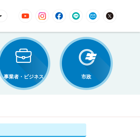
YouTube
Instagram
Facebook
LINE
Mail
X
事業者・ビジネス
市政