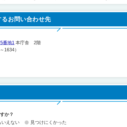
するお問い合わせ先
5番地1
本庁舎 2階
1～1634）
ですか？
もいえない
見つけにくかった