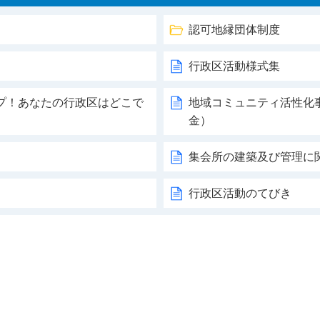
認可地縁団体制度
行政区活動様式集
プ！あなたの行政区はどこで
地域コミュニティ活性化
金）
集会所の建築及び管理に
行政区活動のてびき