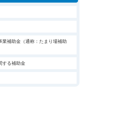
事業補助金（通称：たまり場補助
関する補助金