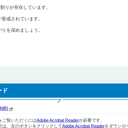
区割りが存在しています。
が形成されています。
がりを深めましょう。
ード
MB]
ルをご覧いただくには
Adobe Acrobat Reader
が必要です。
方は、左のボタンをクリックして
Adobe Acrobat Reader
をダウンロ