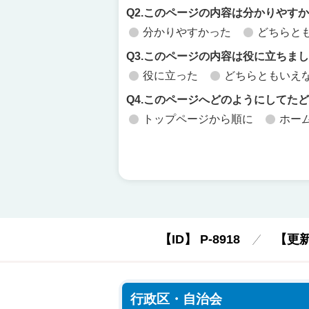
Q2.このページの内容は分かりやす
分かりやすかった
どちらと
Q3.このページの内容は役に立ちま
役に立った
どちらともいえ
Q4.このページへどのようにしてた
トップページから順に
ホー
【ID】
P-8918
【更
行政区・自治会