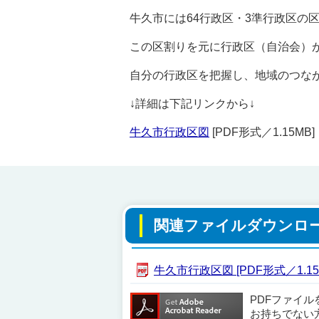
牛久市には64行政区・3準行政区の
この区割りを元に行政区（自治会）
自分の行政区を把握し、地域のつな
↓詳細は下記リンクから↓
牛久市行政区図
[PDF形式／1.15MB]
関連ファイルダウンロ
牛久市行政区図 [PDF形式／1.15
PDFファイ
お持ちでない