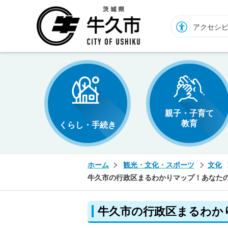
牛久市ホームページ
アクセシ
親子・子育て
教育
くらし・手続き
ホーム
観光・文化・スポーツ
文化
牛久市の行政区まるわかりマップ！あなた
牛久市の行政区まるわか