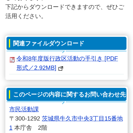
下記からダウンロードできますので、ぜひご
活用ください。
関連ファイルダウンロード
令和8年度版行政区活動の手引き [PDF
形式／2.92MB]
このページの内容に関するお問い合わせ先
市民活動課
〒300-1292
茨城県牛久市中央3丁目15番地
1
本庁舎 2階