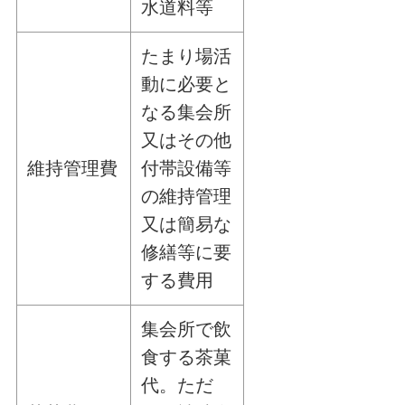
水道料等
たまり場活
動に必要と
なる集会所
又はその他
維持管理費
付帯設備等
の維持管理
又は簡易な
修繕等に要
する費用
集会所で飲
食する茶菓
代。ただ