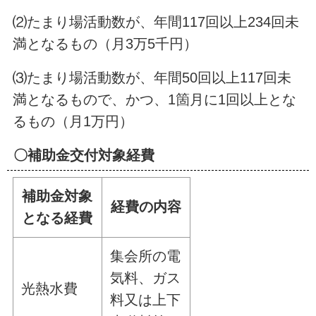
⑵たまり場活動数が、年間117回以上234回未
満となるもの（月3万5千円）
⑶たまり場活動数が、年間50回以上117回未
満となるもので、かつ、1箇月に1回以上とな
るもの（月1万円）
〇補助金交付対象経費
補助金対象
経費の内容
となる経費
集会所の電
気料、ガス
光熱水費
料又は上下