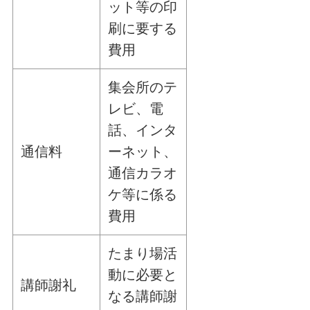
ット等の印
刷に要する
費用
集会所のテ
レビ、電
話、インタ
通信料
ーネット、
通信カラオ
ケ等に係る
費用
たまり場活
動に必要と
講師謝礼
なる講師謝