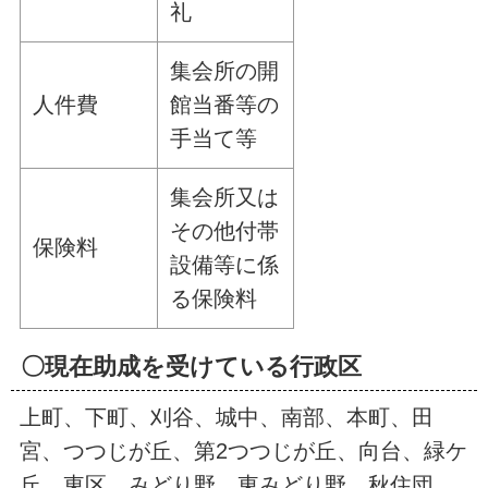
礼
集会所の開
人件費
館当番等の
手当て等
集会所又は
その他付帯
保険料
設備等に係
る保険料
〇現在助成を受けている行政区
上町、下町、刈谷、城中、南部、本町、田
宮、つつじが丘、第2つつじが丘、向台、緑ケ
丘、東区、みどり野、東みどり野、秋住団