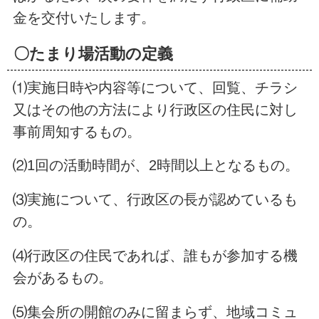
金を交付いたします。
〇たまり場活動の定義
⑴実施日時や内容等について、回覧、チラシ
又はその他の方法により行政区の住民に対し
事前周知するもの。
⑵1回の活動時間が、2時間以上となるもの。
⑶実施について、行政区の長が認めているも
の。
⑷行政区の住民であれば、誰もが参加する機
会があるもの。
⑸集会所の開館のみに留まらず、地域コミュ