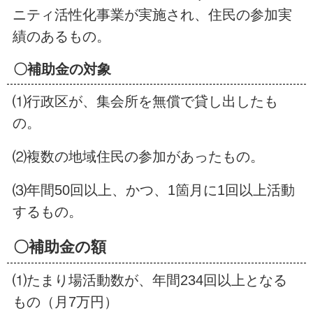
ニティ活性化事業が実施され、住民の参加実
績のあるもの。
〇補助金の対象
⑴行政区が、集会所を無償で貸し出したも
の。
⑵複数の地域住民の参加があったもの。
⑶年間50回以上、かつ、1箇月に1回以上活動
するもの。
〇補助金の額
⑴たまり場活動数が、年間234回以上となる
もの（月7万円）