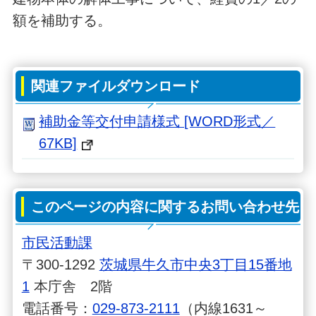
額を補助する。
関連ファイルダウンロード
補助金等交付申請様式 [WORD形式／
67KB]
このページの内容に関するお問い合わせ先
市民活動課
〒300-1292
茨城県牛久市中央3丁目15番地
1
本庁舎 2階
電話番号：
029-873-2111
（内線1631～