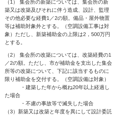
（1） 集会所の新築については、集会所の新
築又は改築及びそれに伴う造成、設計、監理
その他必要な経費1／2の額。備品・屋外物置
等は補助対象外とする。（空調設備工事は対
象）ただし、新築補助金の上限は2，500万円
とする。
（2） 集会所の改築については、改築経費の1
／2の額。ただし、市が補助金を支出した集会
所等の改築について、下記に該当するものに
限り補助金を交付する。（空調設備は対象）
・建築した年から概ね20年以上経過し
た場合
・不慮の事故等で滅失した場合
（3）新築又は改築と年度を異にして設計委託