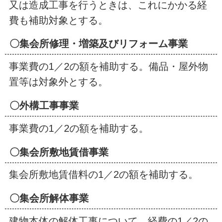
又は造成工事を行うときは、これにかかる経
費も補助対象とする。
〇集会所修理・増築及びリフォーム事業
事業費の1／2の額を補助する。備品・屋外物
置等は対象外とする。
〇
外構工事事業
事業費の1／2の額を補助する。
〇
集会所敷地賃借事業
集会所敷地賃借料の1／2の額を補助する。
〇
集会所解体事業
建物本体の解体工事について、経費の1／2の