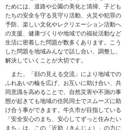
ためには、道路や公園の美化と清掃、子ども
たちの安全を守る見守り活動、火災や犯罪の
予防、楽しい文化やレクリエーション活動へ
の支援、健康づくりや地域での福祉活動など
生活に密着した問題が数多くあります。こう
した問題を地域みんなで話し合い、調整し、
解決していくことが大切です。
また、「顔の見える交流」により地域での
ふれあいの輪を広げ、お互いに助け合い、共
同意識を高めることで、自然災害や不測の事
態が起きても地域の住民同士でスムーズに助
け合う事ができます。牛久市が目指している
「安全安心のまち、安心してずっと住みたい
まち」は、この「近助（きんじょ）」の力に