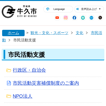
閉じる
牛久市ホームページ
Language
音声読み上げ
YouTube
Instagram
Facebook
LINE
Mail
ホーム
>
観光・文化・スポーツ
文化
市民活
動
市民活動支援
市民活動支援
行政区・自治会
市民活動災害補償制度のご案内
NPO法人