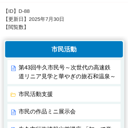
【ID】
D-88
【更新日】
2025年7月30日
【閲覧数】
市民活動
第43回牛久市民号～次世代の高速鉄
道リニア見学と華やぎの旅石和温泉～
市民活動支援
市民の作品ミニ展示会