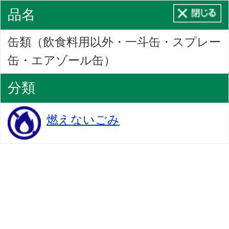
品名
缶類（飲食料用以外・一斗缶・スプレー
缶・エアゾール缶）
分類
燃えないごみ