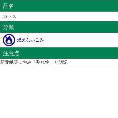
品名
ガラス
分類
燃えないごみ
注意点
新聞紙等に包み「割れ物」と明記