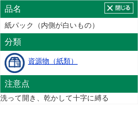
品名
紙パック（内側が白いもの）
分類
資源物（紙類）
注意点
洗って開き、乾かして十字に縛る