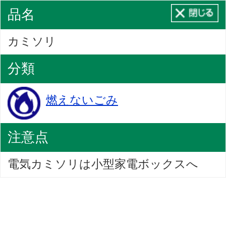
品名
カミソリ
分類
燃えないごみ
注意点
電気カミソリは小型家電ボックスへ