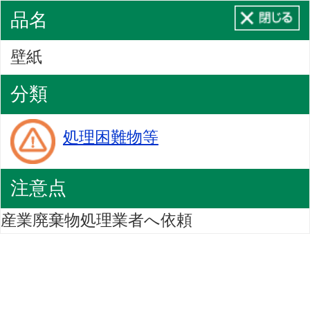
品名
壁紙
分類
処理困難物等
注意点
産業廃棄物処理業者へ依頼