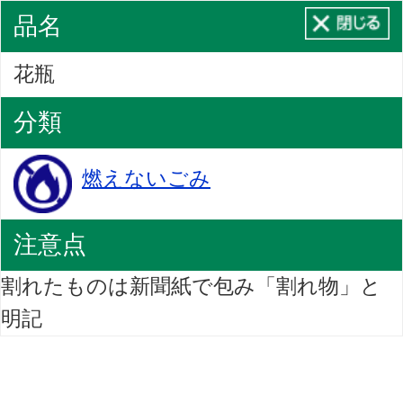
品名
花瓶
分類
燃えないごみ
注意点
割れたものは新聞紙で包み「割れ物」と
明記