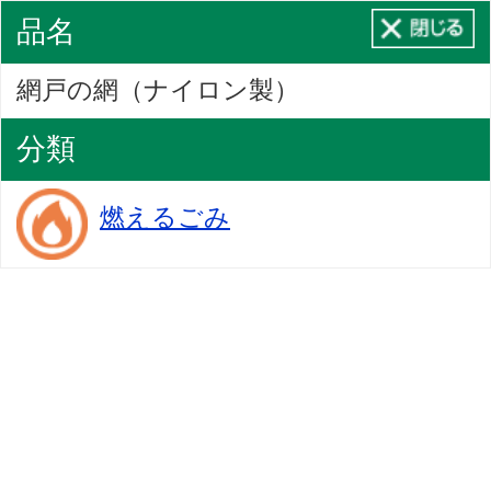
品名
網戸の網（ナイロン製）
分類
燃えるごみ