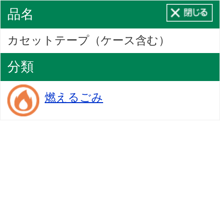
品名
カセットテープ（ケース含む）
分類
燃えるごみ