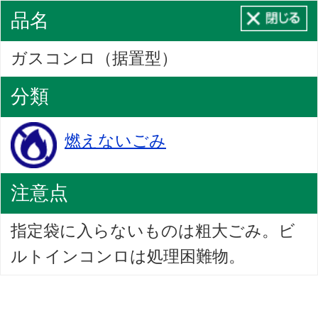
品名
ガスコンロ（据置型）
分類
燃えないごみ
注意点
指定袋に入らないものは粗大ごみ。ビ
ルトインコンロは処理困難物。