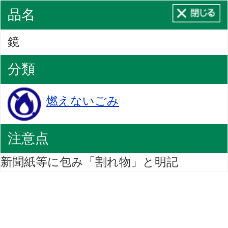
品名
鏡
分類
燃えないごみ
注意点
新聞紙等に包み「割れ物」と明記