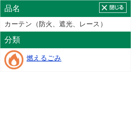
品名
カーテン（防火、遮光、レース）
分類
燃えるごみ