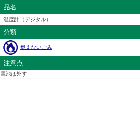
品名
温度計（デジタル）
分類
燃えないごみ
注意点
電池は外す