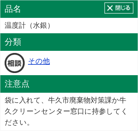
品名
温度計（水銀）
分類
その他
注意点
袋に入れて、牛久市廃棄物対策課か牛
久クリーンセンター窓口に持参してく
ださい。