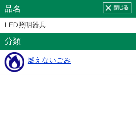
品名
LED照明器具
分類
燃えないごみ