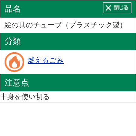
品名
絵の具のチューブ（プラスチック製）
分類
燃えるごみ
注意点
中身を使い切る